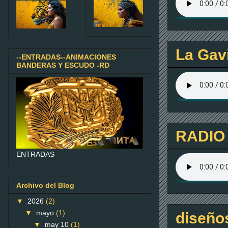
La Gavi
--ENTRADAS--ANIMACIONES
BANDERAS Y ESCUDO -RD
RADIO
ENTRADAS
Archivo del Blog
▼
2026
(2)
▼
mayo
(1)
diseño
▼
may 10
(1)