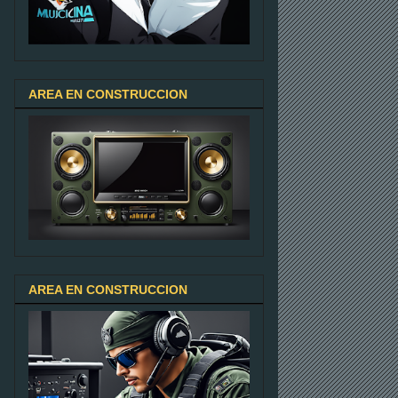
AREA EN CONSTRUCCION
AREA EN CONSTRUCCION