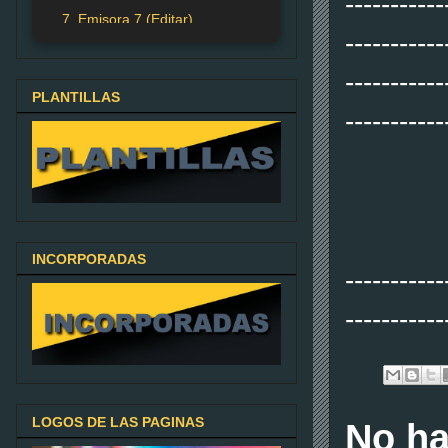
-----------
7. Emisora 7 (Editar)
-----------
-----------
PLANTILLAS
-----------
INCORPORADAS
-----------
-----------
LOGOS DE LAS PAGINAS
No ha