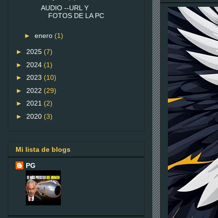
AUDIO --URL Y
FOTOS DE LA PC
►
enero
(1)
►
2025
(7)
►
2024
(1)
►
2023
(10)
►
2022
(29)
►
2021
(2)
►
2020
(3)
Mi lista de blogs
PG