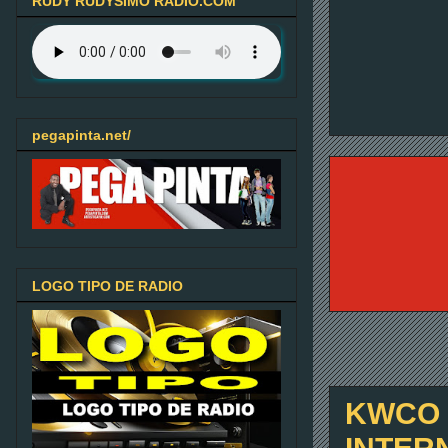
RUDY RUDYSIMO RADIO.COM
pegapinta.net/
LOGO TIPO DE RADIO
KWCO C
INTER