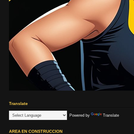
Translate
Powered by
Translate
AREA EN CONSTRUCCION