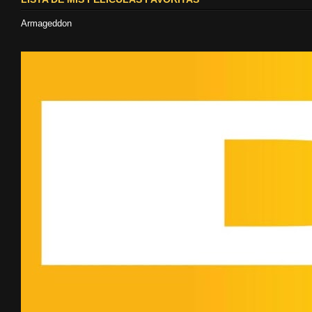
Armageddon