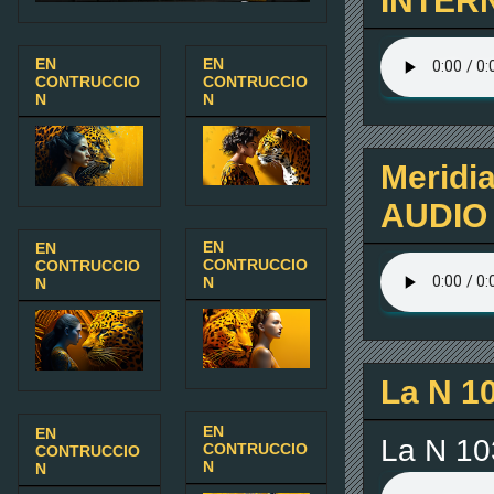
EN
EN
CONTRUCCIO
CONTRUCCIO
N
N
Meridia
AUDIO 
EN
EN
CONTRUCCIO
CONTRUCCIO
N
N
La N 1
EN
EN
La N 10
CONTRUCCIO
CONTRUCCIO
N
N