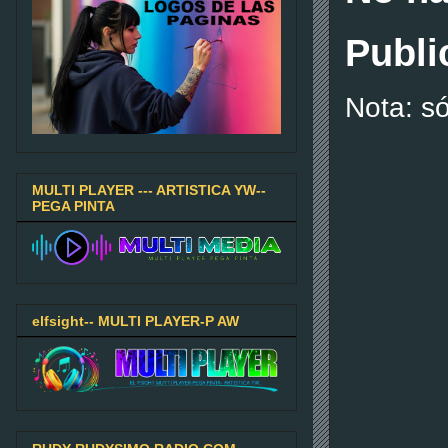
Publi
Nota: s
MULTI PLAYER --- ARTISTICA YW--
PEGA PINTA
elfsight-- MULTI PLAYER-P AW