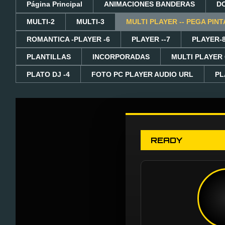
Página Principal
ANIMACIONES BANDERAS
D
MULTI-2
MULTI-3
MULTI PLAYER -- PEGA PINT
ROMANTICA -PLAYER -6
PLAYER --7
PLAYER-
PLANTILLAS
INCORPORADAS
MULTI PLAYER
PLATO DJ -4
FOTO PC PLAYER AUDIO URL
PL
READY