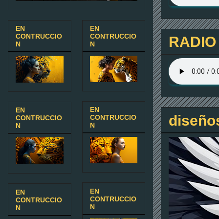
EN
EN
CONTRUCCIO
CONTRUCCIO
RADIO
N
N
EN
EN
diseño
CONTRUCCIO
CONTRUCCIO
N
N
EN
EN
CONTRUCCIO
CONTRUCCIO
N
N