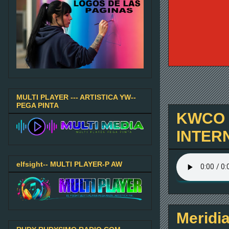
MULTI PLAYER --- ARTISTICA YW--
PEGA PINTA
KWCO C
INTER
elfsight-- MULTI PLAYER-P AW
Meridia