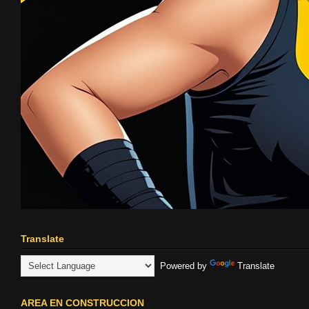
Translate
Powered by
Translate
AREA EN CONSTRUCCION