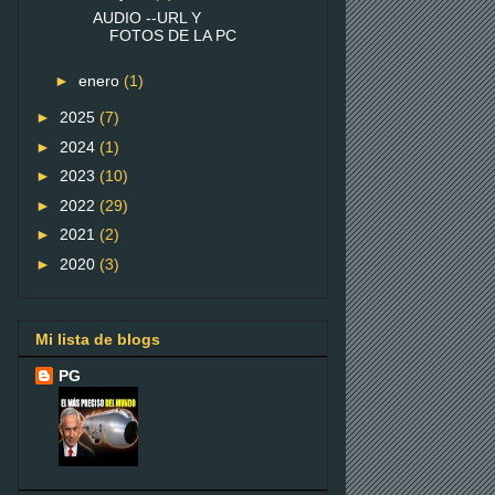
AUDIO --URL Y
FOTOS DE LA PC
►
enero
(1)
►
2025
(7)
►
2024
(1)
►
2023
(10)
►
2022
(29)
►
2021
(2)
►
2020
(3)
Mi lista de blogs
PG