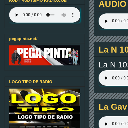
RUDY RUDYSIMO RADIO.COM
AUDIO 
pegapinta.net/
La N 1
La N 10
LOGO TIPO DE RADIO
La Gavi