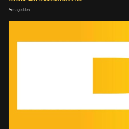
Armageddon