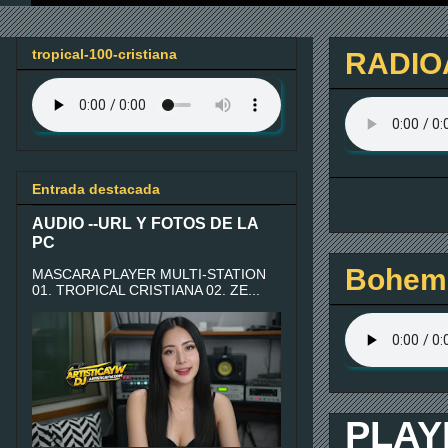
tropical-100-cristiana
RADIO
Entrada destacada
AUDIO --URL Y FOTOS DE LA
PC
Bohemi
MASCARA PLAYER MULTI-STATION
01. TROPICAL CRISTIANA 02. ZE...
PLAY