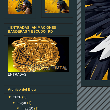
--ENTRADAS--ANIMACIONES
BANDERAS Y ESCUDO -RD
ENTRADAS
Archivo del Blog
▼
2026
(2)
▼
mayo
(1)
▼
may 10
(1)