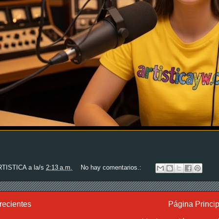
RTISTICA
a la/s
2:13 a.m.
No hay comentarios.:
recientes
Página Princip