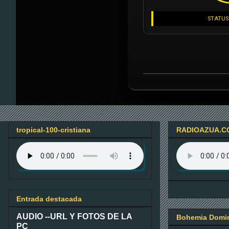
STATUS
tropical-100-cristiana
RADIOAZUA.C
Entrada destacada
AUDIO --URL Y FOTOS DE LA
Bohemia Domin
PC