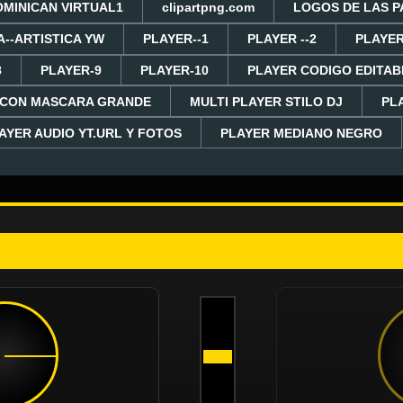
OMINICAN VIRTUAL1
clipartpng.com
LOGOS DE LAS P
A--ARTISTICA YW
PLAYER--1
PLAYER --2
PLAYER
8
PLAYER-9
PLAYER-10
PLAYER CODIGO EDITAB
 CON MASCARA GRANDE
MULTI PLAYER STILO DJ
PL
AYER AUDIO YT.URL Y FOTOS
PLAYER MEDIANO NEGRO