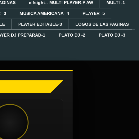
AGINAS
elfsight-- MULTI PLAYER-P AW
MULTI -1
--3
MUSICA AMERICANA--4
PLAYER -5
LE
PLAYER EDITABLE-3
LOGOS DE LAS PAGINAS
AYER DJ PREPARAD-1
PLATO DJ -2
PLATO DJ -3