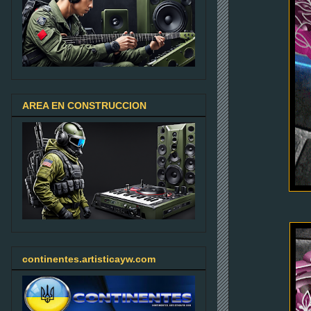
AREA EN CONSTRUCCION
continentes.artisticayw.com