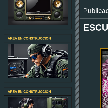
Publica
ESCU
AREA EN CONSTRUCCION
AREA EN CONSTRUCCION