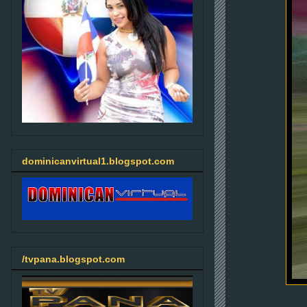
dominicanvirtual1.blogspot.com
/tvpana.blogspot.com