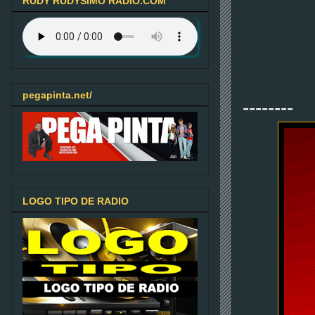
RUDY RUDYSIMO RADIO.COM
pegapinta.net/
--------
LOGO TIPO DE RADIO