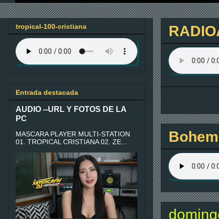
tropical-100-cristiana
RADIO
Entrada destacada
AUDIO --URL Y FOTOS DE LA
PC
Bohemi
MASCARA PLAYER MULTI-STATION
01. TROPICAL CRISTIANA 02. ZE...
domingo