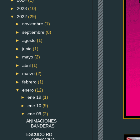
►
2024
(1)
►
2023
(10)
▼
2022
(29)
►
noviembre
(1)
►
septiembre
(8)
►
agosto
(1)
►
junio
(1)
►
mayo
(2)
►
abril
(1)
►
marzo
(2)
►
febrero
(1)
▼
enero
(12)
►
ene 19
(1)
►
ene 10
(9)
▼
ene 09
(2)
ANIMACIONES
BANDERAS.
ESCUDO RD
ANIMACION