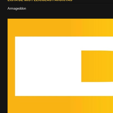
Armageddon