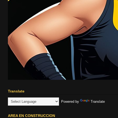
Translate
Powered by
Translate
AREA EN CONSTRUCCION