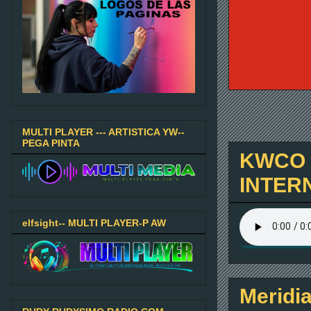
MULTI PLAYER --- ARTISTICA YW--
PEGA PINTA
KWCO C
INTER
elfsight-- MULTI PLAYER-P AW
Meridia