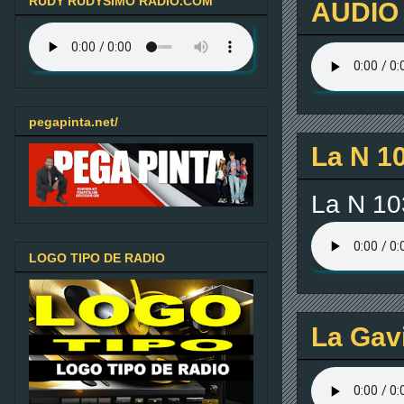
RUDY RUDYSIMO RADIO.COM
AUDIO 
pegapinta.net/
La N 1
La N 10
LOGO TIPO DE RADIO
La Gavi