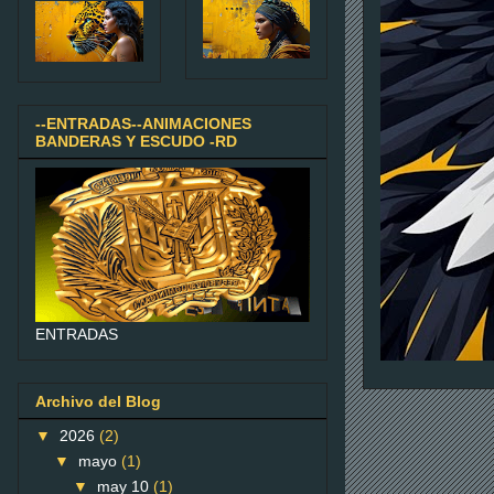
--ENTRADAS--ANIMACIONES
BANDERAS Y ESCUDO -RD
ENTRADAS
Archivo del Blog
▼
2026
(2)
▼
mayo
(1)
▼
may 10
(1)