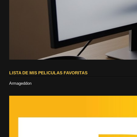
LISTA DE MIS PELICULAS FAVORITAS
Armageddon