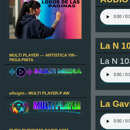
La N 1
MULTI PLAYER --- ARTISTICA YW--
La N 10
PEGA PINTA
elfsight-- MULTI PLAYER-P AW
La Gavi