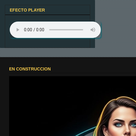
EFECTO PLAYER
EN CONSTRUCCION