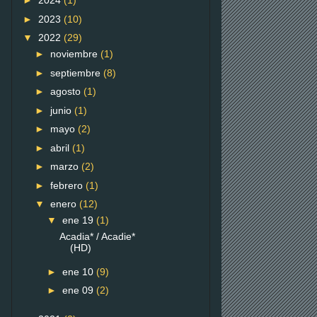
►
2024
(1)
►
2023
(10)
▼
2022
(29)
►
noviembre
(1)
►
septiembre
(8)
►
agosto
(1)
►
junio
(1)
►
mayo
(2)
►
abril
(1)
►
marzo
(2)
►
febrero
(1)
▼
enero
(12)
▼
ene 19
(1)
Acadia* / Acadie*
(HD)
►
ene 10
(9)
►
ene 09
(2)