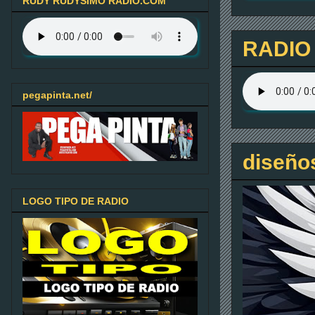
RUDY RUDYSIMO RADIO.COM
RADIO
pegapinta.net/
diseño
LOGO TIPO DE RADIO