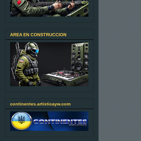
AREA EN CONSTRUCCION
continentes.artisticayw.com