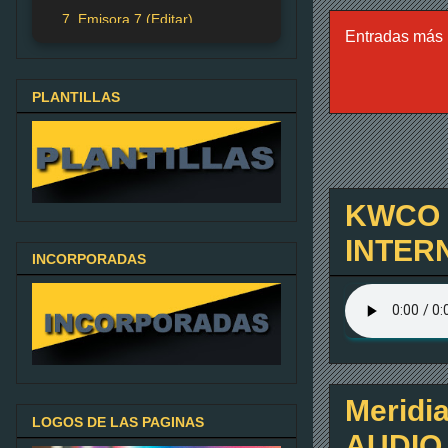
7. Emisora 7 (Editar)
Entradas más 
PLANTILLAS
KWCO C
INTER
INCORPORADAS
Meridia
LOGOS DE LAS PAGINAS
AUDIO 