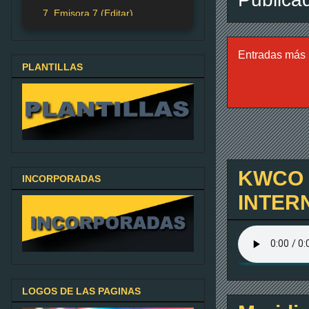
7. Emisora 7 (Editar)
Entradas más 
PLANTILLAS
KWCO C
INCORPORADAS
INTER
LOGOS DE LAS PAGINAS