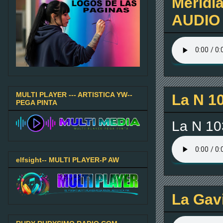
Meridia
AUDIO 
MULTI PLAYER --- ARTISTICA YW--
La N 1
PEGA PINTA
La N 10
elfsight-- MULTI PLAYER-P AW
La Gavi