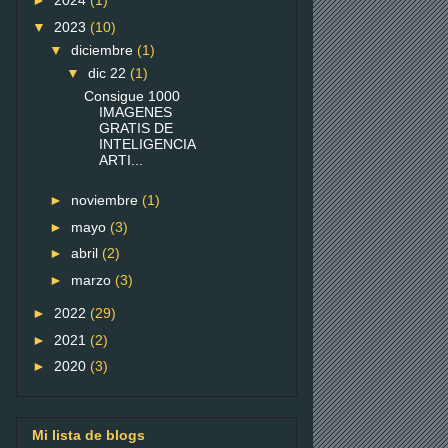
►
2024
(1)
▼
2023
(10)
▼
diciembre
(1)
▼
dic 22
(1)
Consigue 1000
IMAGENES
GRATIS DE
INTELIGENCIA
ARTI...
►
noviembre
(1)
►
mayo
(3)
►
abril
(2)
►
marzo
(3)
►
2022
(29)
►
2021
(2)
►
2020
(3)
Mi lista de blogs