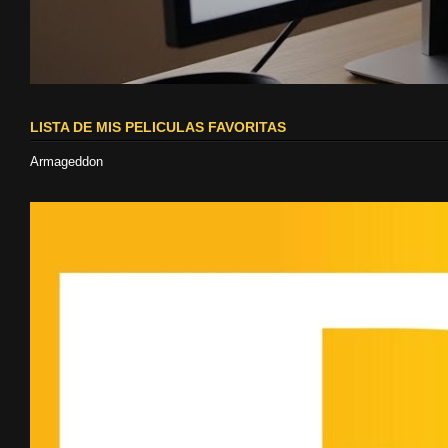
LISTA DE MIS PELICULAS FAVORITAS
Armageddon