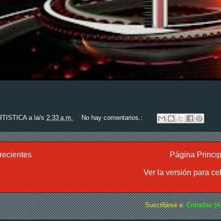
RTISTICA
a la/s
2:33 a.m.
No hay comentarios.:
recientes
Página Princip
Ver la versión para ce
Suscribirse a:
Entradas (A