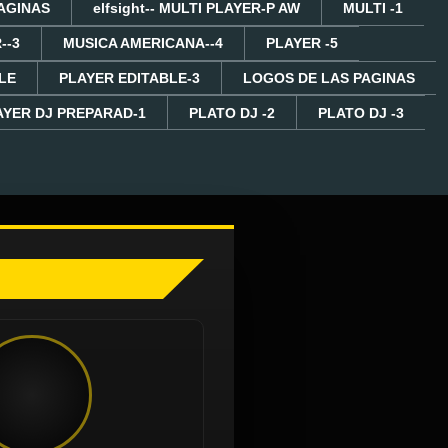
AGINAS
elfsight-- MULTI PLAYER-P AW
MULTI -1
--3
MUSICA AMERICANA--4
PLAYER -5
LE
PLAYER EDITABLE-3
LOGOS DE LAS PAGINAS
AYER DJ PREPARAD-1
PLATO DJ -2
PLATO DJ -3