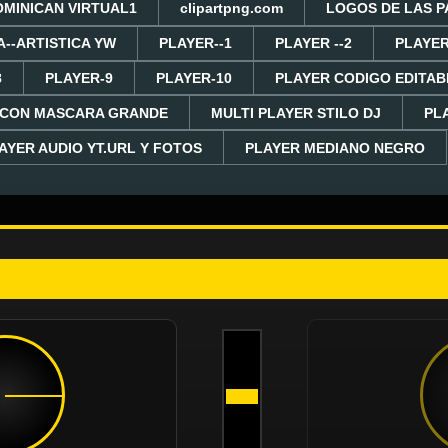
OMINICAN VIRTUAL1
clipartpng.com
LOGOS DE LAS P
A--ARTISTICA YW
PLAYER--1
PLAYER --2
PLAYER
8
PLAYER-9
PLAYER-10
PLAYER CODIGO EDITAB
 CON MASCARA GRANDE
MULTI PLAYER STILO DJ
PL
AYER AUDIO YT.URL Y FOTOS
PLAYER MEDIANO NEGRO