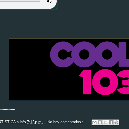
-------------
RTISTICA
a la/s
7:12 p.m.
No hay comentarios.: