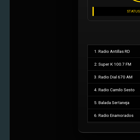
STATUS
1. Radio Antillas RD
2. Super K 100.7 FM
3. Radio Dial 670 AM
4. Radio Camilo Sesto
5. Balada Sertaneja
6. Radio Enamorados
7. Feed Militar Auxiliar