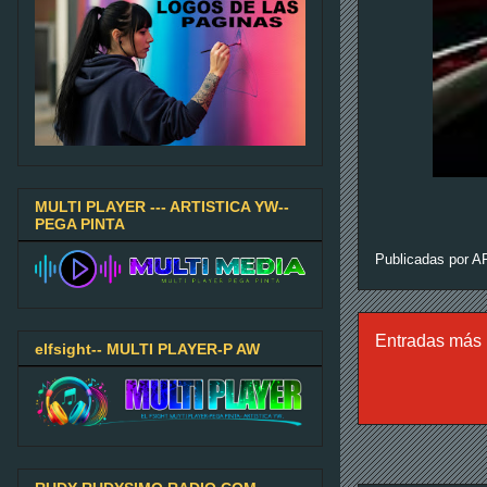
MULTI PLAYER --- ARTISTICA YW--
PEGA PINTA
Publicadas por
A
Entradas más 
elfsight-- MULTI PLAYER-P AW