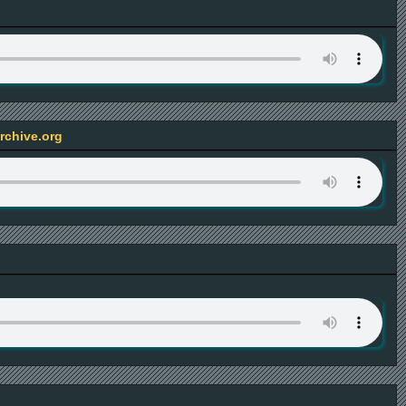
rchive.org