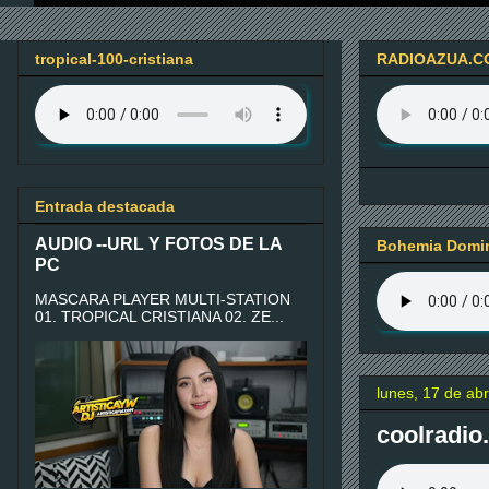
tropical-100-cristiana
RADIOAZUA.C
Entrada destacada
AUDIO --URL Y FOTOS DE LA
Bohemia Domin
PC
MASCARA PLAYER MULTI-STATION
01. TROPICAL CRISTIANA 02. ZE...
lunes, 17 de abr
coolradio