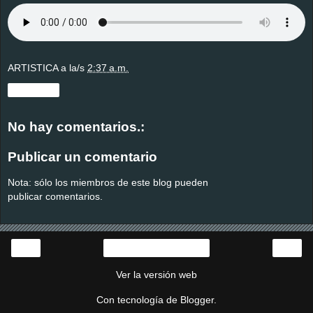
ARTISTICA
a la/s
2:37 a.m.
Compartir
No hay comentarios.:
Publicar un comentario
Nota: sólo los miembros de este blog pueden
publicar comentarios.
‹
›
Página Principal
Ver la versión web
Con tecnología de
Blogger
.