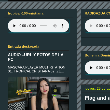
tropical-100-cristiana
RADIOAZUA.C
Entrada destacada
AUDIO --URL Y FOTOS DE LA
Bohemia Domin
PC
MASCARA PLAYER MULTI-STATION
01. TROPICAL CRISTIANA 02. ZE...
jueves, 25 de a
Flag and 