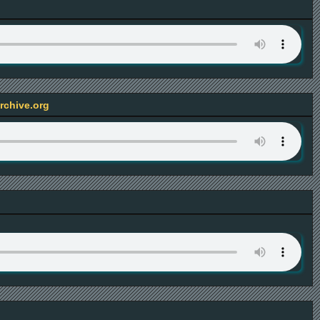
rchive.org