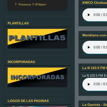
KWCO Chickash
7. Emisora 7 (Editar)
PLANTILLAS
Meridiano-con-
INCORPORADAS
La N 103.5 FM 
La N 103.5 FM E
LOGOS DE LAS PAGINAS
La Gaviota - S