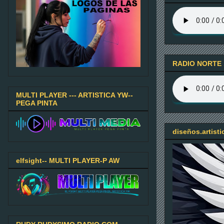
RADIO NORTE 
MULTI PLAYER --- ARTISTICA YW--
PEGA PINTA
diseños.artist
elfsight-- MULTI PLAYER-P AW