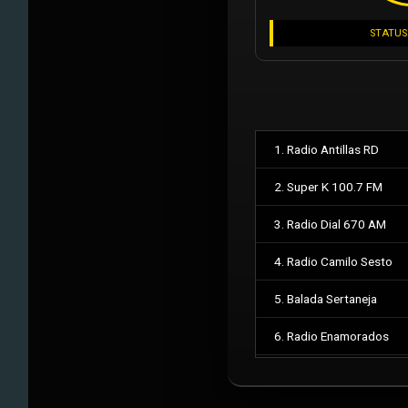
STATUS
1. Radio Antillas RD
2. Super K 100.7 FM
3. Radio Dial 670 AM
4. Radio Camilo Sesto
5. Balada Sertaneja
6. Radio Enamorados
7. Feed Militar Auxiliar