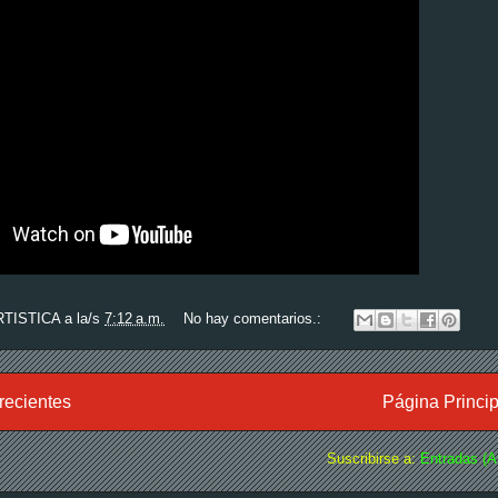
RTISTICA
a la/s
7:12 a.m.
No hay comentarios.:
recientes
Página Princip
Suscribirse a:
Entradas (A