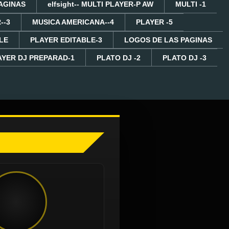
AGINAS
elfsight-- MULTI PLAYER-P AW
MULTI -1
--3
MUSICA AMERICANA--4
PLAYER -5
LE
PLAYER EDITABLE-3
LOGOS DE LAS PAGINAS
AYER DJ PREPARAD-1
PLATO DJ -2
PLATO DJ -3