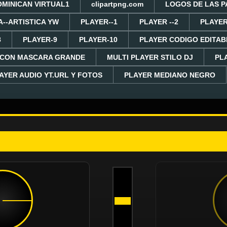
OMINICAN VIRTUAL1
clipartpng.com
LOGOS DE LAS P
A--ARTISTICA YW
PLAYER--1
PLAYER --2
PLAYER
8
PLAYER-9
PLAYER-10
PLAYER CODIGO EDITAB
 CON MASCARA GRANDE
MULTI PLAYER STILO DJ
PL
AYER AUDIO YT.URL Y FOTOS
PLAYER MEDIANO NEGRO