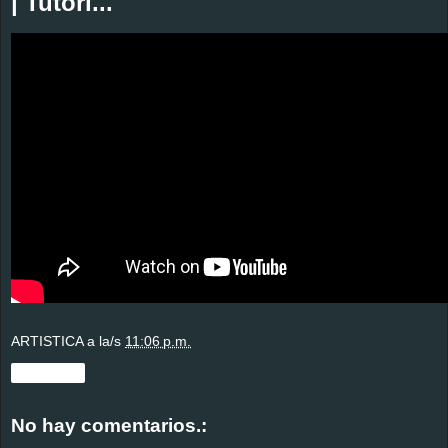
| Tutori...
ARTISTICA
a la/s
11:06 p.m.
Compartir
No hay comentarios.: