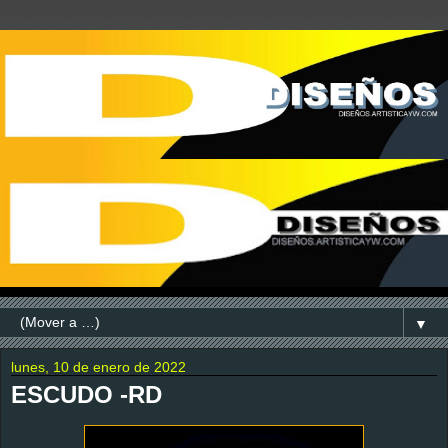
▼
lunes, 10 de enero de 2022
ESCUDO -RD