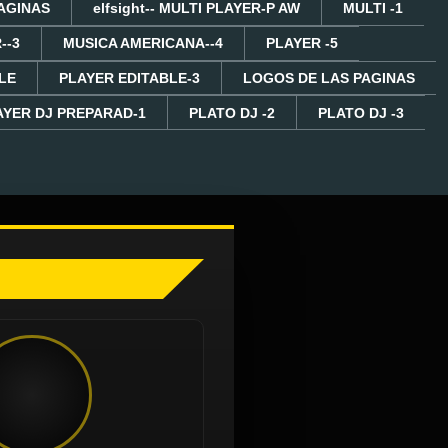
AGINAS
elfsight-- MULTI PLAYER-P AW
MULTI -1
--3
MUSICA AMERICANA--4
PLAYER -5
LE
PLAYER EDITABLE-3
LOGOS DE LAS PAGINAS
AYER DJ PREPARAD-1
PLATO DJ -2
PLATO DJ -3