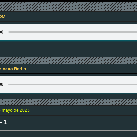
OM
icana Radio
de mayo de 2023
 1