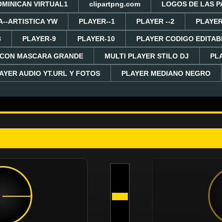
OMINICAN VIRTUAL1
clipartpng.com
LOGOS DE LAS P
A--ARTISTICA YW
PLAYER--1
PLAYER --2
PLAYER
8
PLAYER-9
PLAYER-10
PLAYER CODIGO EDITAB
 CON MASCARA GRANDE
MULTI PLAYER STILO DJ
PL
AYER AUDIO YT.URL Y FOTOS
PLAYER MEDIANO NEGRO