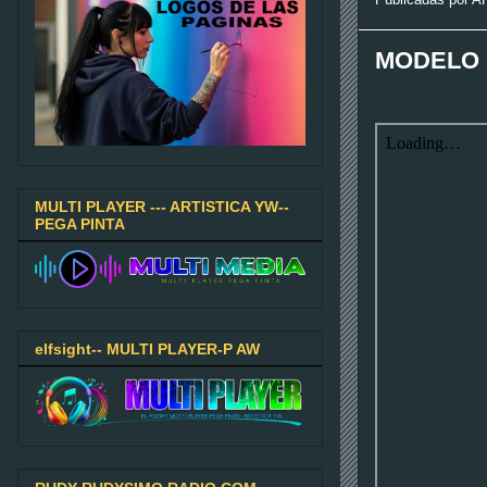
MODELO 
MULTI PLAYER --- ARTISTICA YW--
PEGA PINTA
elfsight-- MULTI PLAYER-P AW