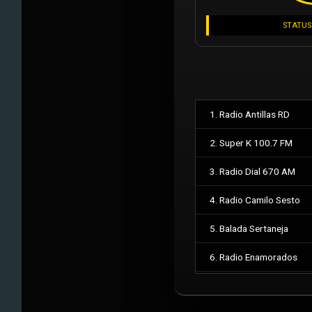
STATUS
1. Radio Antillas RD
2. Super K 100.7 FM
3. Radio Dial 670 AM
4. Radio Camilo Sesto
5. Balada Sertaneja
6. Radio Enamorados
7. Feed Militar Auxiliar