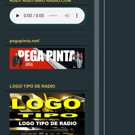
RUDY RUDYSIMO RADIO.COM
pegapinta.net/
LOGO TIPO DE RADIO