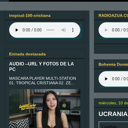
tropical-100-cristiana
RADIOAZUA.C
Entrada destacada
AUDIO --URL Y FOTOS DE LA
Bohemia Domin
PC
MASCARA PLAYER MULTI-STATION
01. TROPICAL CRISTIANA 02. ZE...
miércoles, 10 
UCRANIA-