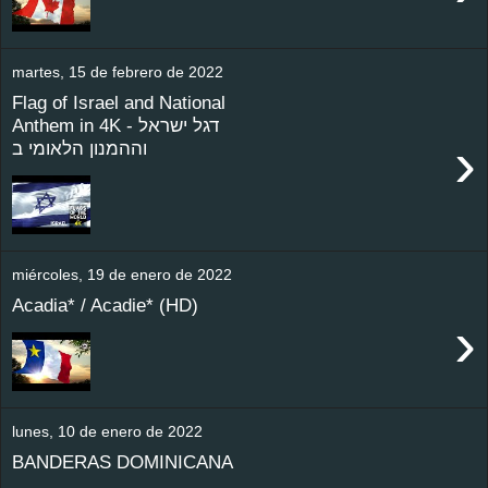
martes, 15 de febrero de 2022
Flag of Israel and National
Anthem in 4K - דגל ישראל
›
וההמנון הלאומי ב
miércoles, 19 de enero de 2022
Acadia* / Acadie* (HD)
›
lunes, 10 de enero de 2022
BANDERAS DOMINICANA