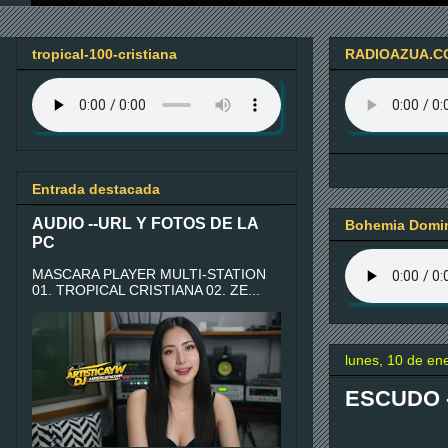
tropical-100-cristiana
RADIOAZUA.C
Entrada destacada
AUDIO --URL Y FOTOS DE LA
Bohemia Domin
PC
MASCARA PLAYER MULTI-STATION
01. TROPICAL CRISTIANA 02. ZE...
lunes, 10 de en
ESCUDO 