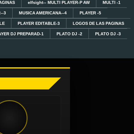
AGINAS
elfsight-- MULTI PLAYER-P AW
MULTI -1
--3
MUSICA AMERICANA--4
PLAYER -5
LE
PLAYER EDITABLE-3
LOGOS DE LAS PAGINAS
AYER DJ PREPARAD-1
PLATO DJ -2
PLATO DJ -3