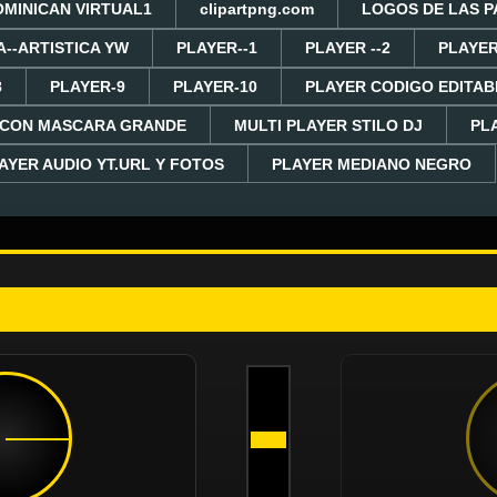
OMINICAN VIRTUAL1
clipartpng.com
LOGOS DE LAS P
A--ARTISTICA YW
PLAYER--1
PLAYER --2
PLAYER
8
PLAYER-9
PLAYER-10
PLAYER CODIGO EDITAB
 CON MASCARA GRANDE
MULTI PLAYER STILO DJ
PL
AYER AUDIO YT.URL Y FOTOS
PLAYER MEDIANO NEGRO