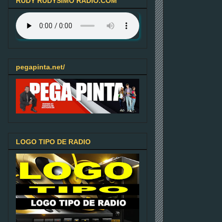
RUDY RUDYSIMO RADIO.COM
pegapinta.net/
LOGO TIPO DE RADIO