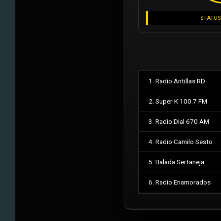
STATUS
1. Radio Antillas RD
2. Super K 100.7 FM
3. Radio Dial 670 AM
4. Radio Camilo Sesto
5. Balada Sertaneja
6. Radio Enamorados
7. Feed Militar Auxiliar