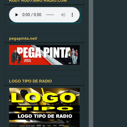
RUDY RUDYSIMO RADIO.COM
pegapinta.net/
LOGO TIPO DE RADIO