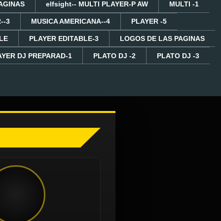
AGINAS
elfsight-- MULTI PLAYER-P AW
MULTI -1
--3
MUSICA AMERICANA--4
PLAYER -5
LE
PLAYER EDITABLE-3
LOGOS DE LAS PAGINAS
AYER DJ PREPARAD-1
PLATO DJ -2
PLATO DJ -3