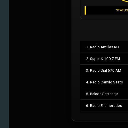
STATUS
1. Radio Antillas RD
2. Super K 100.7 FM
3. Radio Dial 670 AM
4. Radio Camilo Sesto
5. Balada Sertaneja
6. Radio Enamorados
7. Feed Militar Auxiliar