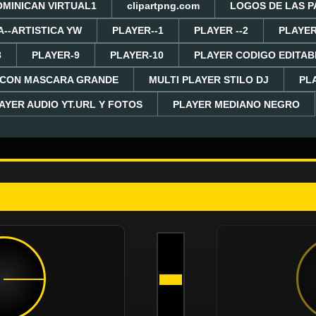
OMINICAN VIRTUAL1
clipartpng.com
LOGOS DE LAS P
A--ARTISTICA YW
PLAYER--1
PLAYER --2
PLAYER
8
PLAYER-9
PLAYER-10
PLAYER CODIGO EDITAB
 CON MASCARA GRANDE
MULTI PLAYER STILO DJ
PL
AYER AUDIO YT.URL Y FOTOS
PLAYER MEDIANO NEGRO