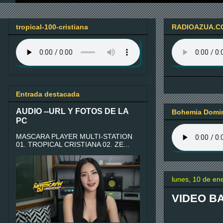
tropical-100-cristiana
RADIOAZUA.C
Entrada destacada
AUDIO --URL Y FOTOS DE LA
Bohemia Domin
PC
MASCARA PLAYER MULTI-STATION
01. TROPICAL CRISTIANA 02. ZE...
lunes, 10 de en
VIDEO B