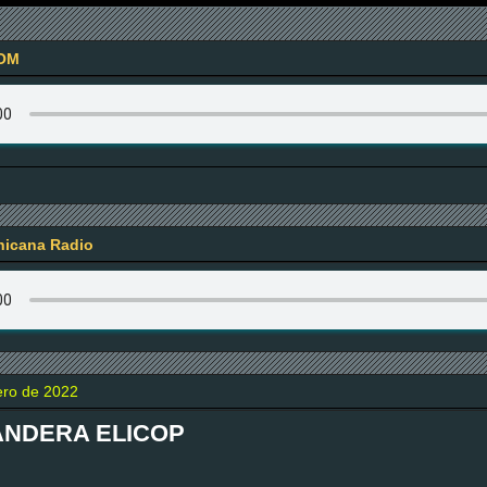
OM
icana Radio
ero de 2022
ANDERA ELICOP