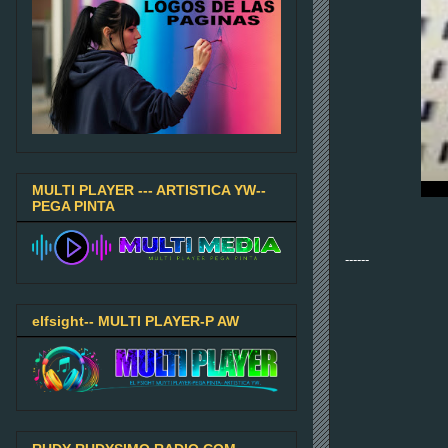
MULTI PLAYER --- ARTISTICA YW--
PEGA PINTA
------
elfsight-- MULTI PLAYER-P AW