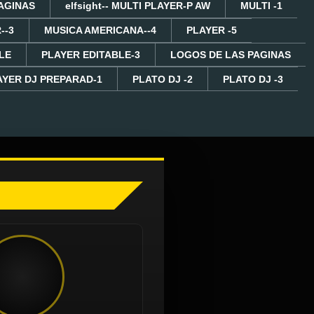
AGINAS
elfsight-- MULTI PLAYER-P AW
MULTI -1
--3
MUSICA AMERICANA--4
PLAYER -5
LE
PLAYER EDITABLE-3
LOGOS DE LAS PAGINAS
AYER DJ PREPARAD-1
PLATO DJ -2
PLATO DJ -3