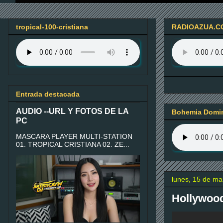
tropical-100-cristiana
RADIOAZUA.C
Entrada destacada
AUDIO --URL Y FOTOS DE LA
Bohemia Domin
PC
MASCARA PLAYER MULTI-STATION
01. TROPICAL CRISTIANA 02. ZE...
lunes, 15 de ma
Hollywoo