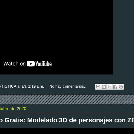
RTISTICA
a la/s
1:19 a.m.
No hay comentarios.:
tubre de 2020
o Gratis: Modelado 3D de personajes con Z