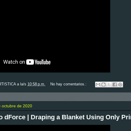
RTISTICA
a la/s
10:58 p.m.
No hay comentarios.:
e octubre de 2020
o dForce | Draping a Blanket Using Only Pri