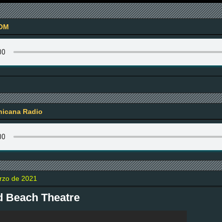
OM
icana Radio
rzo de 2021
d Beach Theatre