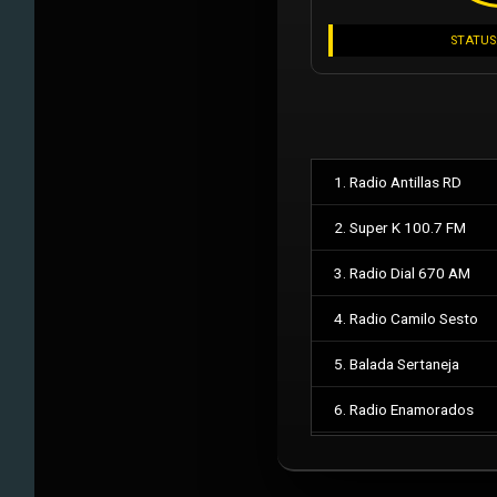
STATUS
1. Radio Antillas RD
2. Super K 100.7 FM
3. Radio Dial 670 AM
4. Radio Camilo Sesto
5. Balada Sertaneja
6. Radio Enamorados
7. Feed Militar Auxiliar