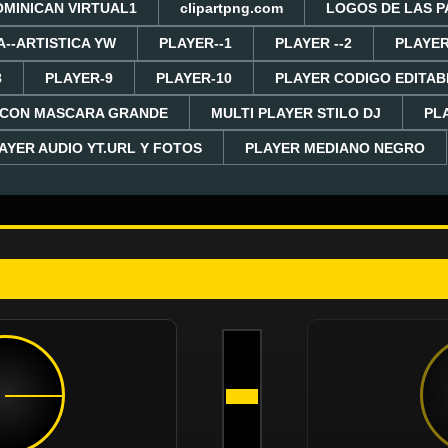
OMINICAN VIRTUAL1
clipartpng.com
LOGOS DE LAS P
A--ARTISTICA YW
PLAYER--1
PLAYER --2
PLAYER
8
PLAYER-9
PLAYER-10
PLAYER CODIGO EDITAB
 CON MASCARA GRANDE
MULTI PLAYER STILO DJ
PL
AYER AUDIO YT.URL Y FOTOS
PLAYER MEDIANO NEGRO