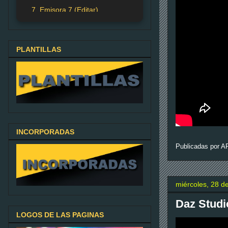
7. Emisora 7 (Editar)
PLANTILLAS
INCORPORADAS
Publicadas por
A
miércoles, 28 d
Daz Studi
LOGOS DE LAS PAGINAS