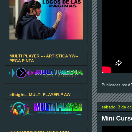
MULTI PLAYER --- ARTISTICA YW--
PEGA PINTA
Publicadas por
A
elfsight-- MULTI PLAYER-P AW
sábado, 3 de oc
Mini Curs