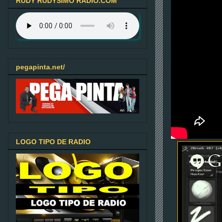
RUDY RUDYSIMO RADIO.COM
pegapinta.net/
LOGO TIPO DE RADIO