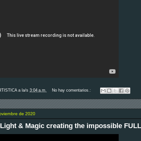
RTISTICA
a la/s
3:04 a.m.
No hay comentarios.:
noviembre de 2020
l Light & Magic creating the impossible FUL